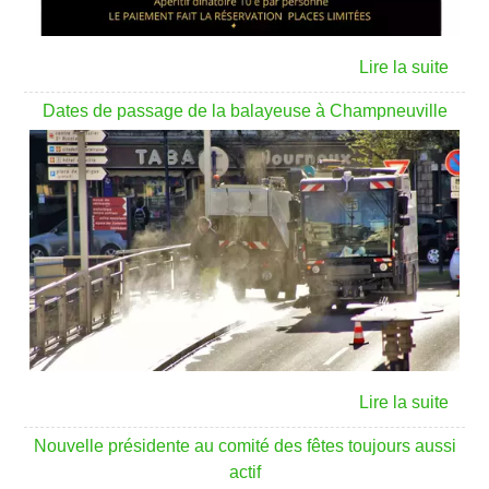
Dates de passage de la balayeuse à Champneuville
Nouvelle présidente au comité des fêtes toujours aussi
actif