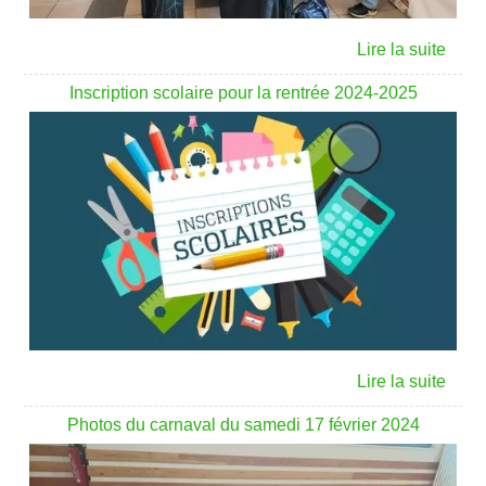
Inscription scolaire pour la rentrée 2024-2025
Photos du carnaval du samedi 17 février 2024