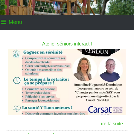
Menu
Atelier séniors interactif