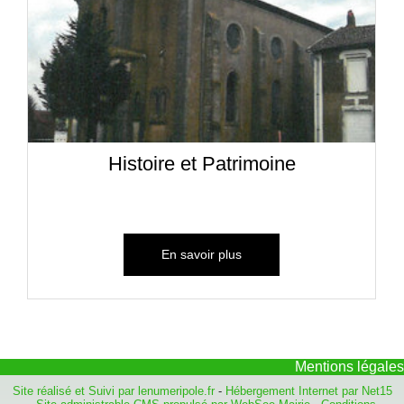
Histoire et Patrimoine
Mentions légales
Site réalisé et Suivi par lenumeripole.fr
-
Hébergement Internet par Net15