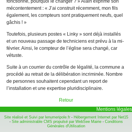
fonctionne, pourquoi le changer ? » Alain exprime son
mécontentement : « J’ai construit récemment, mon fils
également, les compteurs sont pratiquement neufs, quel
gâchis ! »
Toutefois, plusieurs postes « Linky » sont déjà installés
et un nouveau passage de techniciens est prévu à la mi-
février. Ainsi, le compteur de l’église sera changé, car
vétuste.
Suite à un courrier du contrôle de légalité, la commune a
procédé au retrait de la délibération incriminée. Nombre
de personnes souhaitent cependant un report de
l’installation et une expertise pluridisciplinaire.
Retour
Mentions légales
Site réalisé et Suivi par lenumeripole.fr
-
Hébergement Internet par Net15
-
Site administrable CMS propulsé par WebSee Mairie
-
Conditions
Générales d'Utilisation