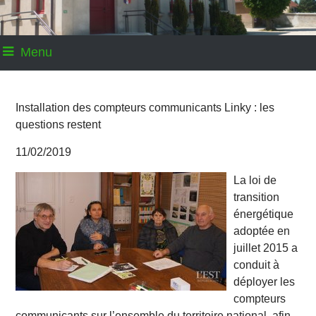
Menu
Installation des compteurs communicants Linky : les
questions restent
11/02/2019
La loi de
transition
énergétique
adoptée en
juillet 2015 a
conduit à
déployer les
compteurs
communicants sur l’ensemble du territoire national, afin