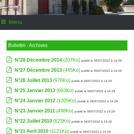
Menu
Bullettin - Archives
N°28 Décembre 2014
(207Ko)
publié le 06/07/2022 à 14:29
N°27 Décembre 2013
(445Ko)
publié le 06/07/2022 à 14:29
N°26 Juillet 2013
(976Ko)
publié le 06/07/2022 à 14:29
N°25 Janvier 2013
(693Ko)
publié le 06/07/2022 à 14:29
N°24 Janvier 2012
(1205Ko)
publié le 06/07/2022 à 14:29
N°23 Janvier 2011
(498Ko)
publié le 06/07/2022 à 14:29
N°22 Juillet 2010
(623Ko)
publié le 06/07/2022 à 14:29
N°21 Avril 2010
(1121Ko)
publié le 06/07/2022 à 14:29