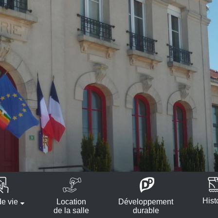
Hist
e vie
Location
Développement
de la salle
durable