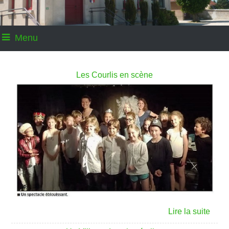
Menu
Les Courlis en scène