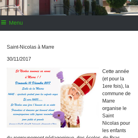
Menu
Saint-Nicolas à Marre
30/11/2017
Cette année
(et pour la
1ere fois), la
commune de
Marre
organise le
Saint
Nicolas pour
les enfants
du regroupement pédagogique des écoles de Bras-