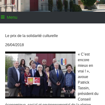
Menu
Le prix de la solidarité culturelle
26/04/2018
« C’est
encore
mieux en
vrai ! »,
avoue
Patrick
Tassin,
président du
Conseil
économique, social et environnemental de la région