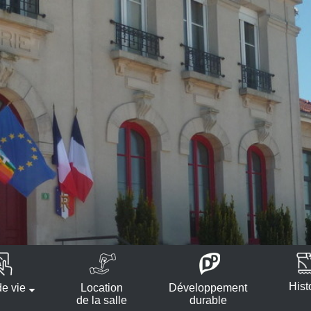
Hist
e vie
Location
Développement
de la salle
durable